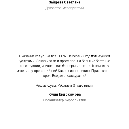
Зайцева Светлана
Декоратор мероприятий
Оказание услуг - на все 100%! Не первый год пользуемся
услугами. Заказывали и пресс-волы и большие багетные
конструкции, и маленькие баннеры из ткани. К качеству
материалу претензий нет! Как и к исполнению. Приезжают в
срок. Все делать аккуратно!
Рекомендуем. Работаем 3 год с ними.
Юлия Евдокимова
Организатор мероприятий