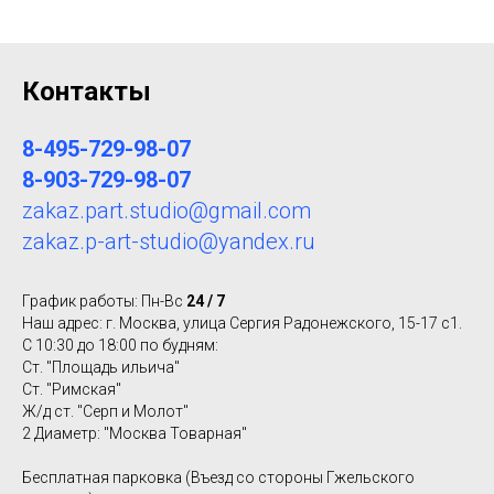
Контакты
8-495-729-98-07
8-903-729-98-07
zakaz.part.studio@gmail.com
zakaz.p-art-studio@yandex.ru
График работы: Пн-Вс
24 / 7
Наш адрес: г. Москва, улица Сергия Радонежского, 15-17 с1.
С 10:30 до 18:00 по будням:
Ст. "Площадь ильича"
Ст. "Римская"
Ж/д ст. "Серп и Молот"
2 Диаметр: "Москва Товарная"
Бесплатная парковка (Въезд со стороны Гжельского