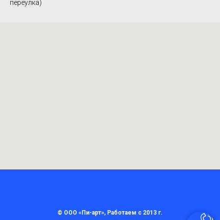
переулка)
© ООО «Пи-арт», Работаем с 2013 г.